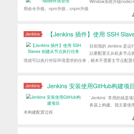
Window系统升级nod
用命令升级。npm升级，cnpm升级
【Jenkins 插件】使用 SSH S
Jenkins
目前我的 Jenkin
以要配置主从机多节点
境就可以执行对应环境需求的任务，根本不需要主节点配置
Jenkins 安装使用GitHub构建项
Jenkins
`Jenkins` 常用的
务器上构建。我主要使用的版
本构建配置过程