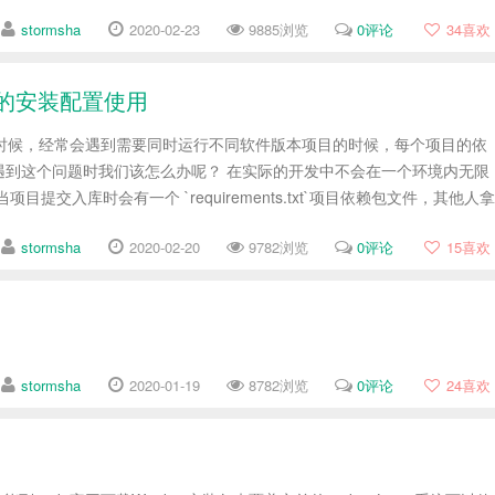
stormsha
2020-02-23
9885浏览
0评论
34
喜欢
env的安装配置使用
发的时候，经常会遇到需要同时运行不同软件版本项目的时候，每个项目的依
遇到这个问题时我们该怎么办呢？ 在实际的开发中不会在一个环境内无限
入库时会有一个 `requirements.txt`项目依赖包文件，其他人拿
stormsha
2020-02-20
9782浏览
0评论
15
喜欢
stormsha
2020-01-19
8782浏览
0评论
24
喜欢