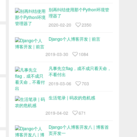
别再纠结使用那个Python环境管
理器了
2020-02-20
2350
Django个人博客开发 | 前言
2019-03-30
1084
凡事先立flag，成不成只看天命，
不看付出
2019-03-06
703
生活笔录 | 码农的危机感
基
2019-04-02
671
Django个人博客开发八 | 博客首
页开发一