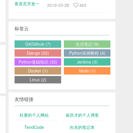
2019-03-28
463
标签云
Git|Github (7)
生活笔记 (9)
Django (22)
Python实例教程 (4)
Python基础知识 (32)
Jenkins (3)
Docker (1)
Node (1)
Linux (2)
友情链接
杜赛的个人网站
崔庆才的个人博客
TendCode
向东的笔记本