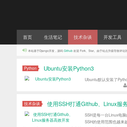
首页
生活笔记
技术杂谈
开发工具
本站基于Django开发，源码
Github
欢迎 Fork、Star。由于站点升级导致
Ubuntu安装Python3
Python
Ubuntu默认安装了Pyt
使用SSH打通Github、Linu
技术杂谈
SSH是每一台Linux
SSH的使用范围也越来