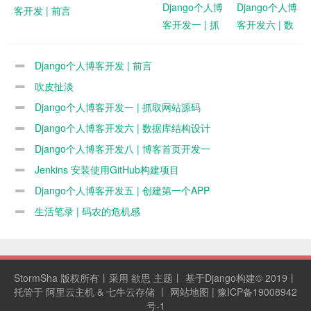
Django个人博
Django个人博
客开发 | 前言
客开发一 | 抓
客开发六 | 数
取网站源码
据库结构设计
Django个人博客开发 | 前言
吹皮扯淡
Django个人博客开发一 | 抓取网站源码
Django个人博客开发六 | 数据库结构设计
Django个人博客开发八 | 博客首页开发一
Jenkins 安装使用GitHub构建项目
Django个人博客开发五 | 创建第一个APP
生活笔录 | 码农的危机感
StormSha
版权所有丨采用
欲思
主题丨
基于Django构建
© 2019丨
托管于
阿里云主机
&
七牛云存储
丨
网站地图
|
豫ICP备19008942
号-1