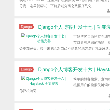
分离，这里就尝试一下前后端分离之数据序列化
Django个人博客开发十七 | 功能
Django
可能博客目前还存在细
节或者有意思的功能，
会更加完美。接下来我会对自己不满意的地方进行升级改造
Django个人博客开发十六 | Hays
Django
简单的博客搜索、查询
根据用户的搜索关键词对搜
你轻松装逼,