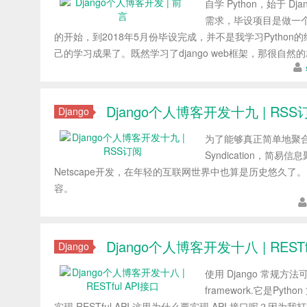
自学 Python，始于 Dj
需求，毕设项目是做一个
的开始，到2018年5月份毕设完成，并不是我学习Pytho
己的学习成果了。既然学习了django web框架，那很
Django个人博客开发十九 | RSS
Django
为了能够真正简单地聚合不
Syndication，简
Netscape开发，在年轻的互联网世界中也算是历史悠久
容。
Django个人博客开发十八 | RESTf
Django
使用 Django 常规方
framework.它是Pyt
实现 RESTful API 这里为什么要实现 API 接口呢？因为我打算接