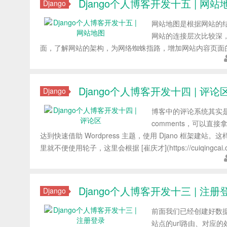
Django个人博客开发十五 | 网站
Django
网站地图是根据网站的
网站的连接层次比较深
面，了解网站的架构，为网络蜘蛛指路，增加网站内容页面的收
Django个人博客开发十四 | 评论
Django
博客中的评论系统其实是个
comments，可以直
达到快速借助 Wordpress 主题，使用 Djano 框
里就不便使用轮子，这里会根据 [崔庆才](https://cuiqing
Django个人博客开发十三 | 注册
Django
前面我们已经创建好数据
站点的url路由、对应