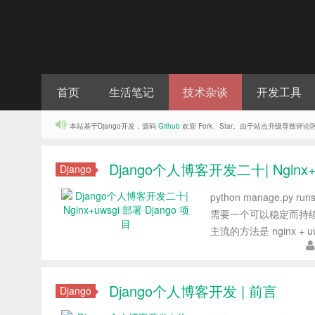
首页
生活笔记
技术杂谈
开发工具
本站基于Django开发，源码
Github
欢迎 Fork、Star。由于站点升级导致
Django个人博客开发二十| Nginx+u
Django
python manage.
需要一个可以稳定而持续的服务
主流的方法是 nginx + u
Django个人博客开发 | 前言
Django