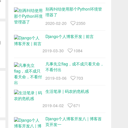
别再纠结使用那个Python环境管
理器了
2020-02-20
2350
Django个人博客开发 | 前言
细
2019-03-30
1084
凡事先立flag，成不成只看天命，
不看付出
2019-03-06
703
生活笔录 | 码农的危机感
带
2019-04-02
671
Django个人博客开发八 | 博客首
页开发一