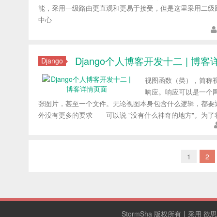
能，采用一级路由更直观和更易于接受，但是这里采用二级路
中心
Django个人博客开发十二 | 博
Django
视图函数（类），简称视图
响应。响应可以是一个网页
张图片，甚至一个文件。无论视图本身包含什么逻辑，都要
外没有更多的要求——可以说 "没有什么神奇的地方"。为
1
2
StormSha
版权所有丨采用
欲