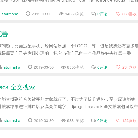
stormsha
2019-03-30
14650浏览
0评论
369
喜欢
完善
节问题，比如适配手机、给网站添加一个LOGO、等，但是我想还有更多
就是需要自己去发现处理的，把它当作自己的一个作品好好去打磨一番，
。
stormsha
2019-03-30
8555浏览
0评论
234
喜欢
tack 全文搜索
功能查找到符合关键字的对象就行了。不过为了提升逼格，至少应该能够
索结果进行排序以及高亮关键字。django-haystack 全文搜索包可以
stormsha
2019-03-30
9331浏览
0评论
123
喜欢