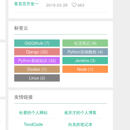
2019-03-28
463
标签云
Git|Github (7)
生活笔记 (9)
Django (22)
Python实例教程 (4)
Python基础知识 (32)
Jenkins (3)
Docker (1)
Node (1)
Linux (2)
友情链接
杜赛的个人网站
崔庆才的个人博客
好
TendCode
向东的笔记本